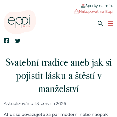
Šperky na míru
Nakupovat na Eppi
Svatební tradice aneb jak si
pojistit lásku a štěstí v
manželství
Aktualizováno: 13. června 2026
Ať už se považujete za pár moderní nebo naopak