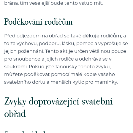
brána, tím veselejší bude tento vstup mít.
Poděkování rodičům
Před odjezdem na obřad se také
děkuje rodičům
, a
to za výchovu, podporu, lásku, pomoc a vyprošuje se
jejich požehnání. Tento akt je určen většinou pouze
pro snoubence a jejich rodiče a odehrává se v
soukromí. Pokud jste fanoušky tohoto zvyku,
můžete poděkovat pomocí malé kopie vašeho
svatebního dortu a menších kytic pro maminky.
Zvyky doprovázející svatební
obřad