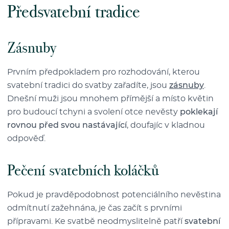
Předsvatební tradice
Zásnuby
Prvním předpokladem pro rozhodování, kterou
svatební tradici do svatby zařadíte, jsou
zásnuby
.
Dnešní muži jsou mnohem přímější a místo květin
pro budoucí tchyni a svolení otce nevěsty
poklekají
rovnou před svou nastávající
, doufajíc v kladnou
odpověď.
Pečení svatebních koláčků
Pokud je pravděpodobnost potenciálního nevěstina
odmítnutí zažehnána, je čas začít s prvními
přípravami. Ke svatbě neodmyslitelně patří
svatební