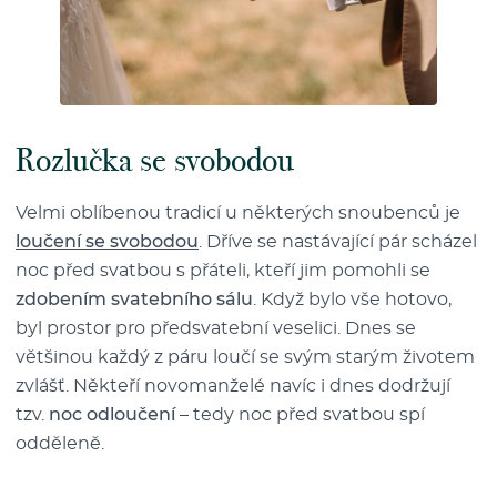
Rozlučka se svobodou
Velmi oblíbenou tradicí u některých snoubenců je
loučení se svobodou
. Dříve se nastávající pár scházel
noc před svatbou s přáteli, kteří jim pomohli se
zdobením svatebního sálu
. Když bylo vše hotovo,
byl prostor pro předsvatební veselici. Dnes se
většinou každý z páru loučí se svým starým životem
zvlášť. Někteří novomanželé navíc i dnes dodržují
tzv.
noc odloučení
– tedy noc před svatbou spí
odděleně.