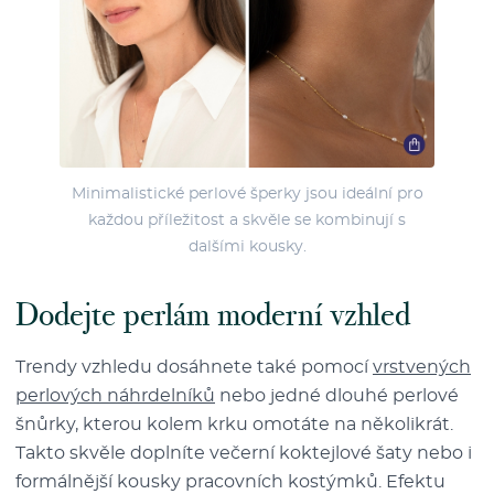
Minimalistické perlové šperky jsou ideální pro
každou příležitost a skvěle se kombinují s
dalšími kousky.
Dodejte perlám moderní vzhled
Trendy vzhledu dosáhnete také pomocí
vrstvených
perlových náhrdelníků
nebo jedné dlouhé perlové
šnůrky, kterou kolem krku omotáte na několikrát.
Takto skvěle doplníte večerní koktejlové šaty nebo i
formálnější kousky pracovních kostýmků. Efektu