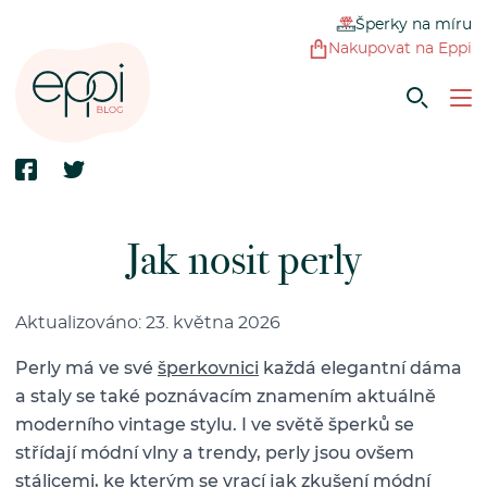
Šperky na míru
Nakupovat na Eppi
Jak nosit perly
Aktualizováno: 23. května 2026
Perly má ve své
šperkovnici
každá elegantní dáma
a staly se také poznávacím znamením aktuálně
moderního vintage stylu. I ve světě šperků se
střídají módní vlny a trendy, perly jsou ovšem
stálicemi, ke kterým se vrací jak zkušení módní