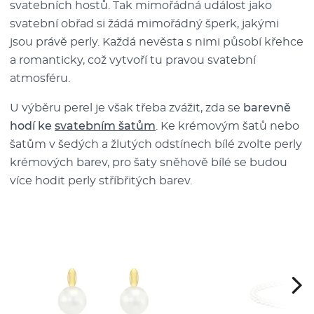
svatebních hostů. Tak mimořádná událost jako
svatební obřad si žádá mimořádný šperk, jakými
jsou právě perly. Každá nevěsta s nimi působí křehce
a romanticky, což vytvoří tu pravou svatební
atmosféru.
U výběru perel je však třeba zvážit, zda se
barevně
hodí ke
svatebním šatům
. Ke krémovým šatů nebo
šatům v šedých a žlutých odstínech bílé zvolte perly
krémových barev, pro šaty sněhově bílé se budou
více hodit perly stříbřitých barev.