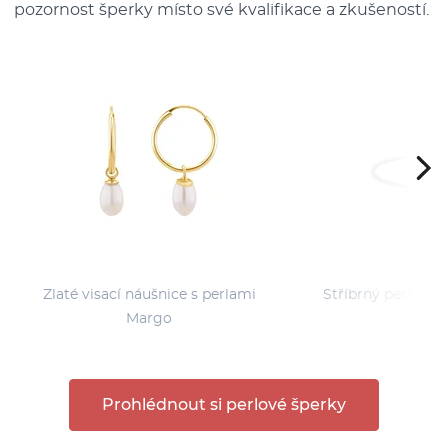
pozornost šperky místo své kvalifikace a zkušeností.
Zlaté visací náušnice s perlami
Stříbrný perlový n
Margo
Prohlédnout si perlové šperky