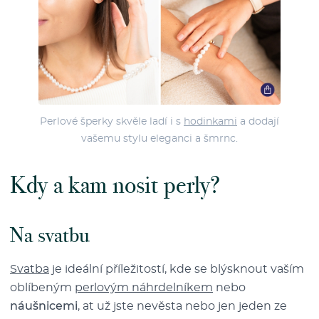
Perlové šperky skvěle ladí i s
hodinkami
a dodají
vašemu stylu eleganci a šmrnc.
Kdy a kam nosit perly?
Na svatbu
Svatba
je ideální příležitostí, kde se blýsknout vaším
oblíbeným
perlovým náhrdelníkem
nebo
náušnicemi
, at už jste nevěsta nebo jen jeden ze