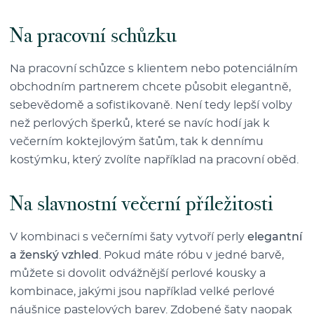
Na pracovní schůzku
Na pracovní schůzce s klientem nebo potenciálním
obchodním partnerem chcete působit elegantně,
sebevědomě a sofistikovaně. Není tedy lepší volby
než perlových šperků, které se navíc hodí jak k
večerním koktejlovým šatům, tak k dennímu
kostýmku, který zvolíte například na pracovní oběd.
Na slavnostní večerní příležitosti
V kombinaci s večerními šaty vytvoří perly
elegantní
a ženský vzhled
. Pokud máte róbu v jedné barvě,
můžete si dovolit odvážnější perlové kousky a
kombinace, jakými jsou například velké perlové
náušnice pastelových barev. Zdobené šaty naopak