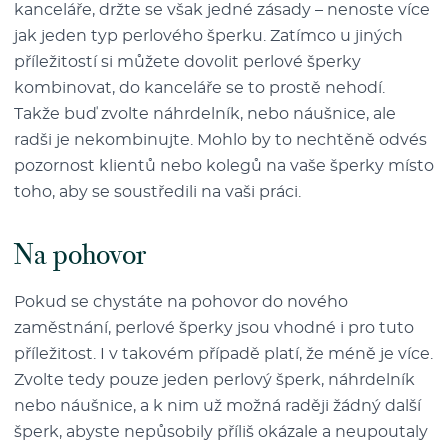
kanceláře, držte se však jedné zásady – nenoste více
jak jeden typ perlového šperku. Zatímco u jiných
příležitostí si můžete dovolit perlové šperky
kombinovat, do kanceláře se to prostě nehodí.
Takže buď zvolte náhrdelník, nebo náušnice, ale
radši je nekombinujte. Mohlo by to nechtěně odvés
pozornost klientů nebo kolegů na vaše šperky místo
toho, aby se soustředili na vaši práci.
Na pohovor
Pokud se chystáte na pohovor do nového
zaměstnání, perlové šperky jsou vhodné i pro tuto
příležitost. I v takovém případě platí, že méně je více.
Zvolte tedy pouze jeden perlový šperk, náhrdelník
nebo náušnice, a k nim už možná raději žádný další
šperk, abyste nepůsobily příliš okázale a neupoutaly