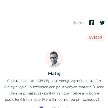
Sdílet:
Svatba
Matej
Spoluzakladatel a CEO Eppi se věnuje zejména otázkám
kvality a vývoji burzovních cen používaných materiálů. Jeho
cílem je přinášet zákazníkům srozumitelné a odborně
podložené informace, které jim pomohou při rozhodování.