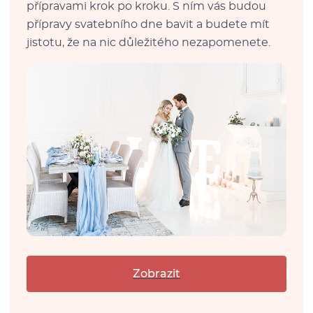
přípravami krok po kroku. S ním vás budou
přípravy svatebního dne bavit a budete mít
jistotu, že na nic důležitého nezapomenete.
Zobrazit