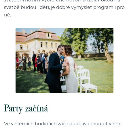
svatbě budou i děti, je dobré vymyslet program i pro
ně.
Party začíná
Ve večerních hodinách začíná zábava proudit velmi