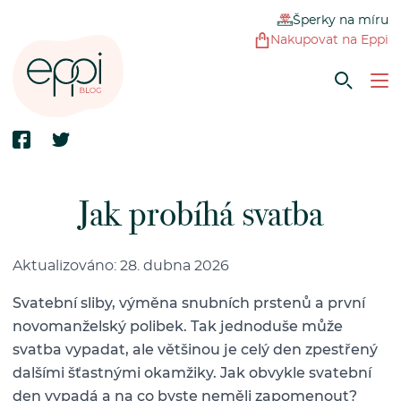
Šperky na míru
Nakupovat na Eppi
Jak probíhá svatba
Aktualizováno: 28. dubna 2026
Svatební sliby, výměna snubních prstenů a první
novomanželský polibek. Tak jednoduše může
svatba vypadat, ale většinou je celý den zpestřený
dalšími šťastnými okamžiky. Jak obvykle svatební
den vypadá a na co byste neměli zapomenout?