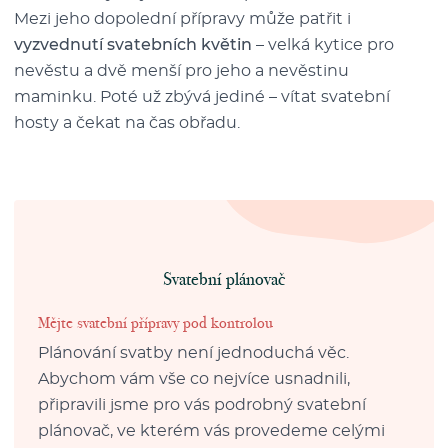
Mezi jeho dopolední přípravy může patřit i
vyzvednutí svatebních květin
–⁠⁠⁠⁠⁠⁠ velká kytice pro
nevěstu a dvě menší pro jeho a nevěstinu
maminku. Poté už zbývá jediné –⁠⁠⁠⁠⁠⁠ vítat svatební
hosty a čekat na čas obřadu.
Svatební plánovač
Mějte svatební přípravy pod kontrolou
Plánování svatby není jednoduchá věc.
Abychom vám vše co nejvíce usnadnili,
připravili jsme pro vás podrobný svatební
plánovač, ve kterém vás provedeme celými