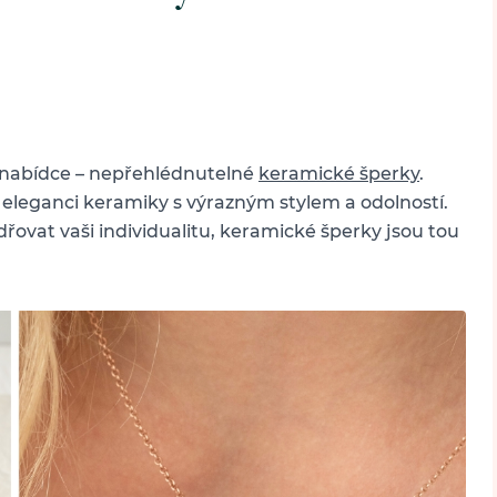
 nabídce –⁠ nepřehlédnutelné
keramické šperky
.
 eleganci keramiky s výrazným stylem a odolností.
řovat vaši individualitu, keramické šperky jsou tou