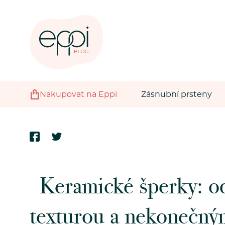
Nakupovat na Eppi
Zásnubní prsteny
Keramické šperky: o
texturou a nekonečný