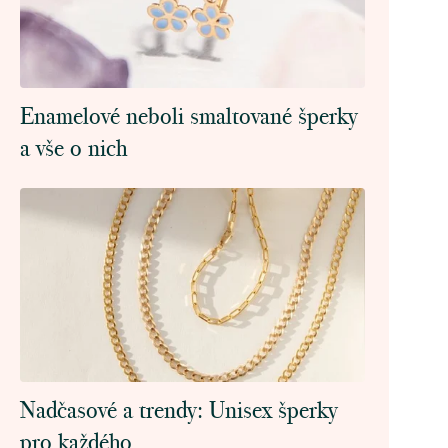
Enamelové neboli smaltované šperky
a vše o nich
Nadčasové a trendy: Unisex šperky
pro každého