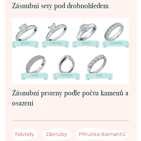
Zásnubní sety pod drobnohledem
Zásnubní prsteny podle počtu kamenů a
osazení
Návody
Zásnuby
Příručka diamantů