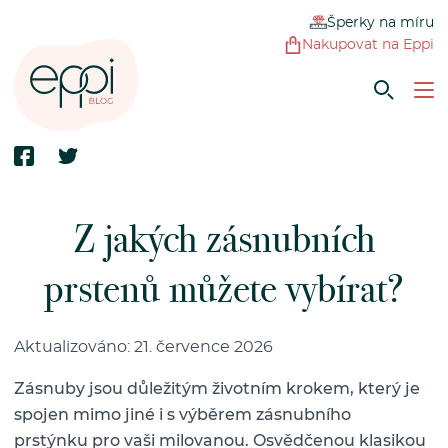
Šperky na míru
Nakupovat na Eppi
Z jakých zásnubních
prstenů můžete vybírat?
Aktualizováno: 21. července 2026
Zásnuby jsou důležitým životním krokem, který je
spojen mimo jiné i s výběrem zásnubního
prstýnku pro vaši milovanou. Osvědčenou klasikou