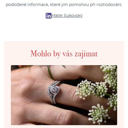
podložené informace, které jim pomohou při rozhodování.
Matej Sukovský
Mohlo by vás zajímat