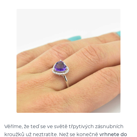
Věříme, že teď se ve světě třpytivých zásnubních
kroužků už neztratíte. Než se konečně
vrhnete do