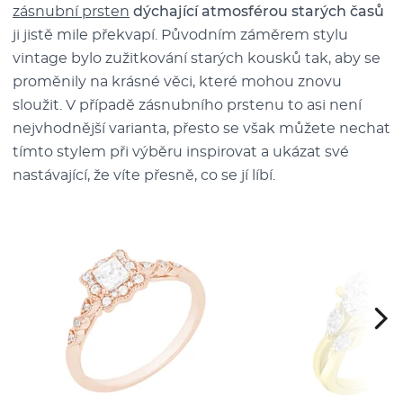
zásnubní prsten
dýchající atmosférou starých časů
ji jistě mile překvapí. Původním záměrem stylu
vintage bylo zužitkování starých kousků tak, aby se
proměnily na krásné věci, které mohou znovu
sloužit. V případě zásnubního prstenu to asi není
nejvhodnější varianta, přesto se však můžete nechat
tímto stylem při výběru inspirovat a ukázat své
nastávající, že víte přesně, co se jí líbí.