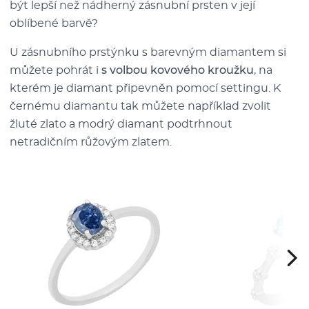
být lepší než nádherný zásnubní prsten v její
oblíbené barvě?
U zásnubního prstýnku s barevným diamantem si
můžete pohrát i
s volbou kovového kroužku
, na
kterém je diamant připevněn pomocí settingu. K
černému diamantu tak můžete například zvolit
žluté zlato a modrý diamant podtrhnout
netradičním růžovým zlatem.