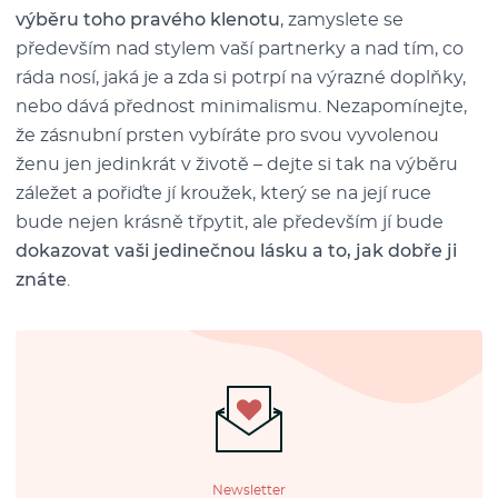
výběru toho pravého klenotu
, zamyslete se
především nad stylem vaší partnerky a nad tím, co
ráda nosí, jaká je a zda si potrpí na výrazné doplňky,
nebo dává přednost minimalismu. Nezapomínejte,
že zásnubní prsten vybíráte pro svou vyvolenou
ženu jen jedinkrát v životě – dejte si tak na výběru
záležet a pořiďte jí kroužek, který se na její ruce
bude nejen krásně třpytit, ale především jí bude
dokazovat vaši jedinečnou lásku a to, jak dobře ji
znáte
.
Newsletter