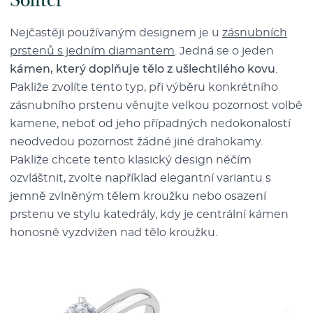
Nejčastěji používaným designem je u
zásnubních
prstenů s jedním diamantem
. Jedná se o jeden
kámen, který doplňuje tělo z ušlechtilého kovu
.
Pakliže zvolíte tento typ, při výběru konkrétního
zásnubního prstenu věnujte velkou pozornost volbě
kamene, neboť od jeho případných nedokonalostí
neodvedou pozornost žádné jiné drahokamy.
Pakliže chcete tento klasický design něčím
ozvláštnit, zvolte například elegantní variantu s
jemně zvlněným tělem kroužku nebo osazení
prstenu ve stylu katedrály, kdy je centrální kámen
honosně vyzdvižen nad tělo kroužku.