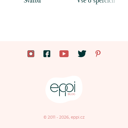
Svatba
Vše o špercích
© 2011 - 2026, eppi.cz