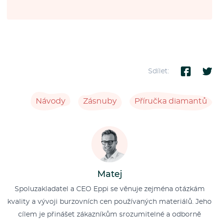
Sdílet:
Návody
Zásnuby
Příručka diamantů
Matej
Spoluzakladatel a CEO Eppi se věnuje zejména otázkám
kvality a vývoji burzovních cen používaných materiálů. Jeho
cílem je přinášet zákazníkům srozumitelné a odborně