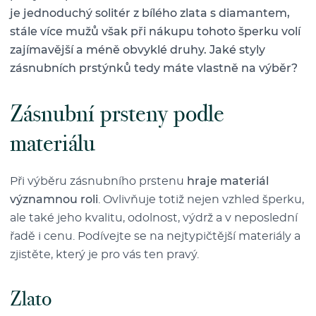
je jednoduchý solitér z bílého zlata s diamantem,
stále více mužů však při nákupu tohoto šperku volí
zajímavější a méně obvyklé druhy. Jaké styly
zásnubních prstýnků tedy máte vlastně na výběr?
Zásnubní prsteny podle
materiálu
Při výběru zásnubního prstenu
hraje materiál
významnou roli
. Ovlivňuje totiž nejen vzhled šperku,
ale také jeho kvalitu, odolnost, výdrž a v neposlední
řadě i cenu. Podívejte se na nejtypičtější materiály a
zjistěte, který je pro vás ten pravý.
Zlato