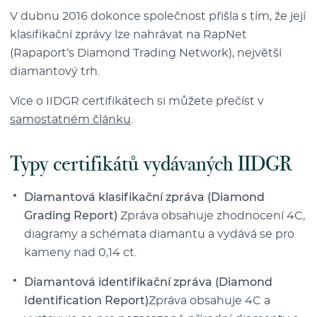
V dubnu 2016 dokonce společnost přišla s tím, že její
klasifikační zprávy lze nahrávat na RapNet
(Rapaport‘s Diamond Trading Network), největší
diamantový trh.
Více o IIDGR certifikátech si můžete přečíst v
samostatném článku
.
Typy certifikátů vydávaných IIDGR
Diamantová klasifikační zpráva (Diamond
Grading Report)
Zpráva obsahuje zhodnocení 4C,
diagramy a schémata diamantu a vydává se pro
kameny nad 0,14 ct.
Diamantová identifikační zpráva (Diamond
Identification Report)
Zpráva obsahuje 4C a