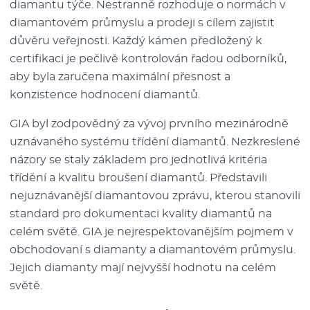
diamantu týče. Nestranně rozhoduje o normách v
diamantovém průmyslu a prodeji s cílem zajistit
důvěru veřejnosti. Každý kámen předložený k
certifikaci je pečlivě kontrolován řadou odborníků,
aby byla zaručena maximální přesnost a
konzistence hodnocení diamantů.
GIA byl zodpovědný za vývoj prvního mezinárodně
uznávaného systému třídění diamantů. Nezkreslené
názory se staly základem pro jednotlivá kritéria
třídění a kvalitu broušení diamantů. Představili
nejuznávanější diamantovou zprávu, kterou stanovili
standard pro dokumentaci kvality diamantů na
celém světě. GIA je nejrespektovanějším pojmem v
obchodovaní s diamanty a diamantovém průmyslu.
Jejich diamanty mají nejvyšší hodnotu na celém
světě.