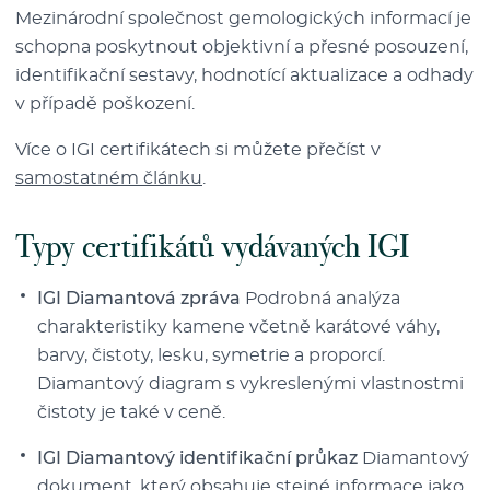
Mezinárodní společnost gemologických informací je
schopna poskytnout objektivní a přesné posouzení,
identifikační sestavy, hodnotící aktualizace a odhady
v případě poškození.
Více o IGI certifikátech si můžete přečíst v
samostatném článku
.
Typy certifikátů vydávaných IGI
IGI Diamantová zpráva
Podrobná analýza
charakteristiky kamene včetně karátové váhy,
barvy, čistoty, lesku, symetrie a proporcí.
Diamantový diagram s vykreslenými vlastnostmi
čistoty je také v ceně.
IGI Diamantový identifikační průkaz
Diamantový
dokument, který obsahuje stejné informace jako