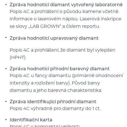
Zpráva hodnotící diamant vytvořený laboratorně
Popis 4C a prohlášení o původu kamene včetně
informace o laserovém nápisu. Laserová inskripce
se slovy „LAB GROWN“ a číslem reportu.
Zpráva hodnotící upravovaný diamant
Popis 4C a prohlášení, že diamant byl vylepšen
(HPHT).
Zpráva hodnotící přírodní barevný diamant
Popis 4C u fancy diamantu (primárně ohodnocení
intenzity a rozložení barvy). Původ barvy
diamantu a jeho barevná charakteristika.
Zpráva identifikující přírodní diamant
Popis 4C výhradně pro diamanty do 1 ct.
Identifikační karta
Popis 4C v kompaktní velikosti.