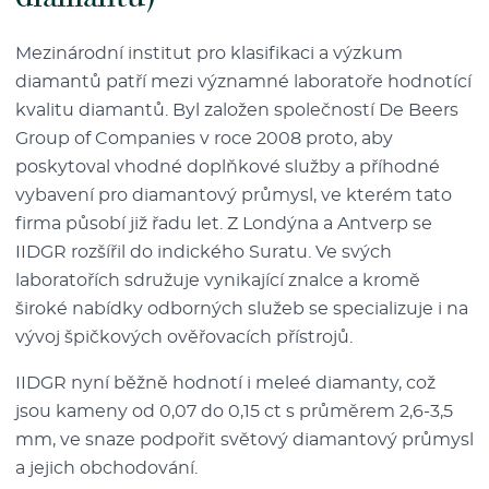
Mezinárodní institut pro klasifikaci a výzkum
diamantů patří mezi významné laboratoře hodnotící
kvalitu diamantů. Byl založen společností De Beers
Group of Companies v roce 2008 proto, aby
poskytoval vhodné doplňkové služby a příhodné
vybavení pro diamantový průmysl, ve kterém tato
firma působí již řadu let. Z Londýna a Antverp se
IIDGR rozšířil do indického Suratu. Ve svých
laboratořích sdružuje vynikající znalce a kromě
široké nabídky odborných služeb se specializuje i na
vývoj špičkových ověřovacích přístrojů.
IIDGR nyní běžně hodnotí i meleé diamanty, což
jsou kameny od 0,07 do 0,15 ct s průměrem 2,6-3,5
mm, ve snaze podpořit světový diamantový průmysl
a jejich obchodování.