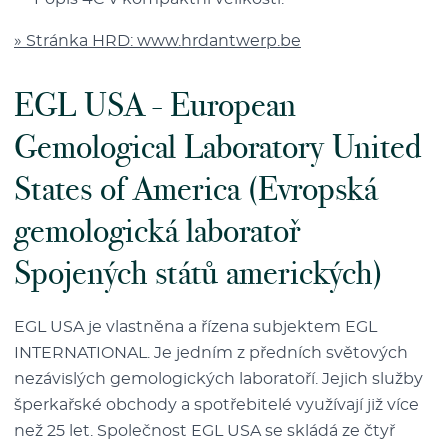
» Stránka HRD: www.hrdantwerp.be
EGL USA - European
Gemological Laboratory United
States of America (Evropská
gemologická laboratoř
Spojených států amerických)
EGL USA je vlastněna a řízena subjektem EGL
INTERNATIONAL. Je jedním z předních světových
nezávislých gemologických laboratoří. Jejich služby
šperkařské obchody a spotřebitelé využívají již více
než 25 let. Společnost EGL USA se skládá ze čtyř