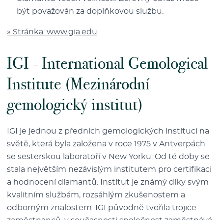
být považován za doplňkovou službu.
» Stránka: www.gia.edu
IGI - International Gemological
Institute (Mezinárodní
gemologický institut)
IGI je jednou z předních gemologických institucí na
světě, která byla založena v roce 1975 v Antverpách
se sesterskou laboratoří v New Yorku. Od té doby se
stala největším nezávislým institutem pro certifikaci
a hodnocení diamantů. Institut je známý díky svým
kvalitním službám, rozsáhlým zkušenostem a
odborným znalostem. IGI původně tvořila trojice