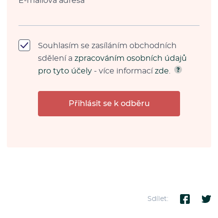
E-mailová adresa
*
Souhlasím se zasíláním obchodních
sdělení a
zpracováním osobních údajů
pro tyto účely
- více informací
zde
.
Přihlásit se k odběru
Sdílet: