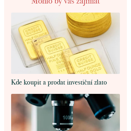
Mohlo by vás zajímat
Kde koupit a prodat investiční zlato