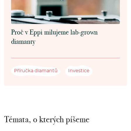
Proč v Eppi milujeme lab-grown
diamanty
Příručka diamantů
Investice
Témata, o kterých píšeme