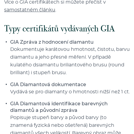
Více o GIA certifikátech si můžete přečíst v
samostatném článku
.
Typy certifikátů vydávaných GIA
GIA Zpráva z hodnocení diamantu
Dokumentuje karátovou hmotnost, čistotu, barvu
diamantu a jeho přesné měření. V případě
kulatého dsiamantu briliantového brusu (round
brilliant) i stupeň brusu.
GIA Diamantová dokumentace
Vydává se pro diamanty o hmotnosti nižší než 1 ct.
GIA Diamantová identifikace barevných
diamantů a původní zpráva
Popisuje stupeň barvy a původ barvy (to
znamená fyzická nebo ošetřená) barevných
diamantů všech velikostí. Barevný obraz může