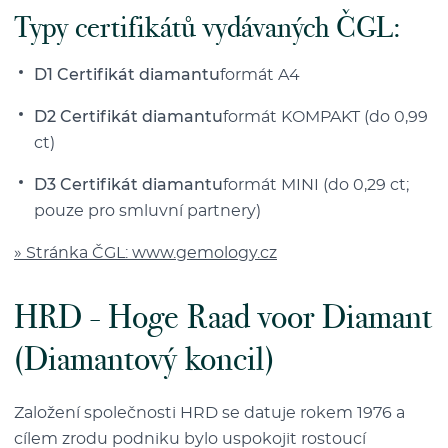
Typy certifikátů vydávaných ČGL:
D1 Certifikát diamantu
formát A4
D2 Certifikát diamantu
formát KOMPAKT (do 0,99
ct)
D3 Certifikát diamantu
formát MINI (do 0,29 ct;
pouze pro smluvní partnery)
» Stránka ČGL: www.gemology.cz
HRD - Hoge Raad voor Diamant
(Diamantový koncil)
Založení společnosti HRD se datuje rokem 1976 a
cílem zrodu podniku bylo uspokojit rostoucí