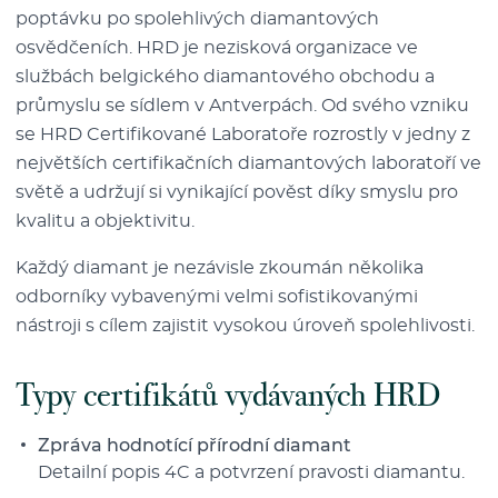
poptávku po spolehlivých diamantových
osvědčeních. HRD je nezisková organizace ve
službách belgického diamantového obchodu a
průmyslu se sídlem v Antverpách. Od svého vzniku
se HRD Certifikované Laboratoře rozrostly v jedny z
největších certifikačních diamantových laboratoří ve
světě a udržují si vynikající pověst díky smyslu pro
kvalitu a objektivitu.
Každý diamant je nezávisle zkoumán několika
odborníky vybavenými velmi sofistikovanými
nástroji s cílem zajistit vysokou úroveň spolehlivosti.
Typy certifikátů vydávaných HRD
Zpráva hodnotící přírodní diamant
Detailní popis 4C a potvrzení pravosti diamantu.