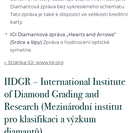
Diamantová zpráva bez vykresleného schématu.
Tato zpráva je také k dispozici ve velikosti kreditní
karty.
IGI Diamantová zpráva „Hearts and Arrows“
(Srdce a šípy)
Zpráva o hodnocení optické
symetrie.
» Stránka IGI: www.igi.org
IIDGR – International Institute
of Diamond Grading and
Research (Mezinárodní institut
pro klasifikaci a výzkum
diamantů)