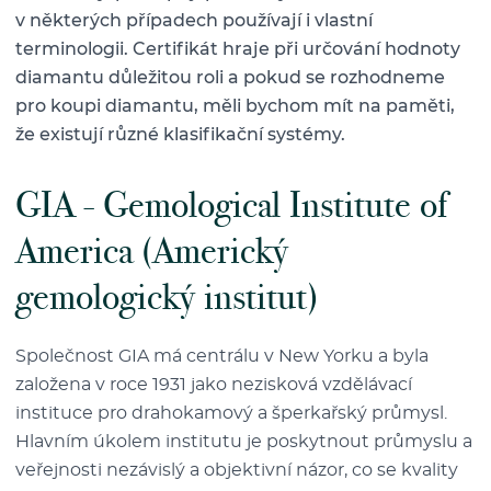
v některých případech používají i vlastní
terminologii. Certifikát hraje při určování hodnoty
diamantu důležitou roli a pokud se rozhodneme
pro koupi diamantu, měli bychom mít na paměti,
že existují různé klasifikační systémy.
GIA - Gemological Institute of
America (Americký
gemologický institut)
Společnost GIA má centrálu v New Yorku a byla
založena v roce 1931 jako nezisková vzdělávací
instituce pro drahokamový a šperkařský průmysl.
Hlavním úkolem institutu je poskytnout průmyslu a
veřejnosti nezávislý a objektivní názor, co se kvality