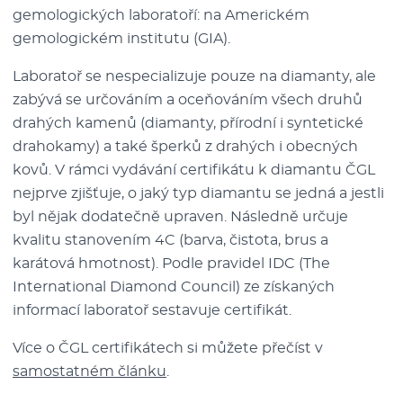
gemologických laboratoří: na Americkém
gemologickém institutu (GIA).
Laboratoř se nespecializuje pouze na diamanty, ale
zabývá se určováním a oceňováním všech druhů
drahých kamenů (diamanty, přírodní i syntetické
drahokamy) a také šperků z drahých i obecných
kovů. V rámci vydávání certifikátu k diamantu ČGL
nejprve zjišťuje, o jaký typ diamantu se jedná a jestli
byl nějak dodatečně upraven. Následně určuje
kvalitu stanovením 4C (barva, čistota, brus a
karátová hmotnost). Podle pravidel IDC (The
International Diamond Council) ze získaných
informací laboratoř sestavuje certifikát.
Více o ČGL certifikátech si můžete přečíst v
samostatném článku
.