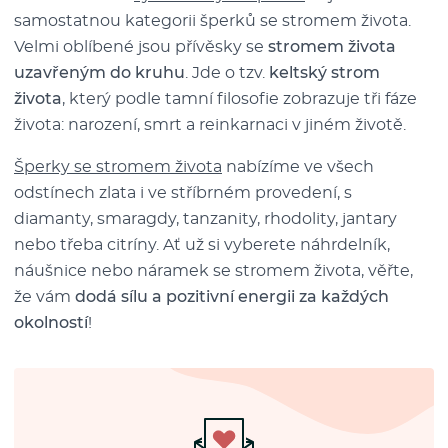
samostatnou kategorii šperků se stromem života.
Velmi oblíbené jsou přívěsky se
stromem života
uzavřeným do kruhu
. Jde o tzv.
keltský strom
života
, který podle tamní filosofie zobrazuje tři fáze
života: narození, smrt a reinkarnaci v jiném životě.
Šperky se stromem života
nabízíme ve všech
odstínech zlata i ve stříbrném provedení, s
diamanty, smaragdy, tanzanity, rhodolity, jantary
nebo třeba citríny. Ať už si vyberete náhrdelník,
náušnice nebo náramek se stromem života, věřte,
že vám
dodá sílu a pozitivní energii za každých
okolností
!