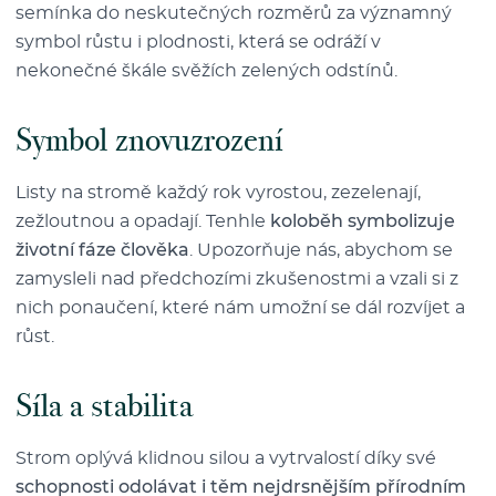
semínka do neskutečných rozměrů za významný
symbol růstu i plodnosti, která se odráží v
nekonečné škále svěžích zelených odstínů.
Symbol znovuzrození
Listy na stromě každý rok vyrostou, zezelenají,
zežloutnou a opadají. Tenhle
koloběh symbolizuje
životní fáze člověka
. Upozorňuje nás, abychom se
zamysleli nad předchozími zkušenostmi a vzali si z
nich ponaučení, které nám umožní se dál rozvíjet a
růst.
Síla a stabilita
Strom oplývá klidnou silou a vytrvalostí díky své
schopnosti odolávat i těm nejdrsnějším přírodním