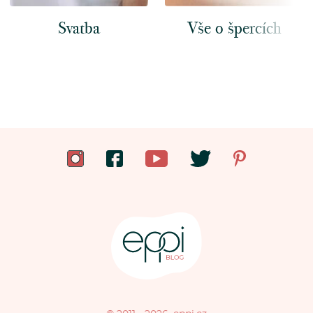
Svatba
Vše o špercích