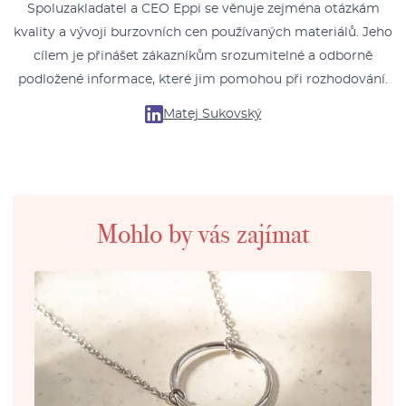
Spoluzakladatel a CEO Eppi se věnuje zejména otázkám
kvality a vývoji burzovních cen používaných materiálů. Jeho
cílem je přinášet zákazníkům srozumitelné a odborně
podložené informace, které jim pomohou při rozhodování.
Matej Sukovský
Mohlo by vás zajímat