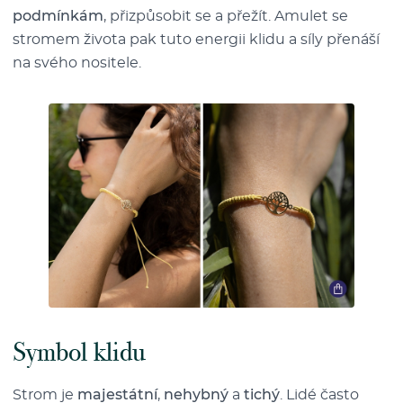
podmínkám
, přizpůsobit se a přežít. Amulet se
stromem života pak tuto energii klidu a síly přenáší
na svého nositele.
Symbol klidu
Strom je
majestátní
,
nehybný
a
tichý
. Lidé často