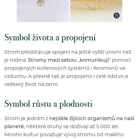
Symbol života a propojení
Strom představuje spojení na ještě vyšší úrovni než
je rodina.
Stromy mezi sebou
„
komunikují
“ pomocí
propojených kořenových systémů i feromonů ve
vzduchu. A přesně tak je propojeno i celé lidstvo a
veškerý život na zemi.
Symbol růstu a plodnosti
Strom je jedním z
nejdéle žijících organismů na naší
planetě
, některé druhy se dožívají až 5 000 let.
Mnoho kultur považuje vývoj stromu od malého