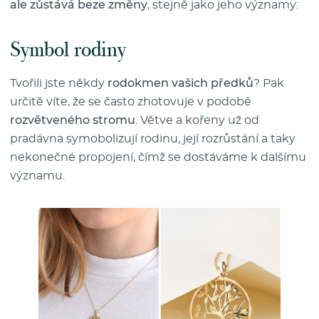
ale zůstává beze změny
, stejně jako jeho významy:
Symbol rodiny
Tvořili jste někdy
rodokmen vašich předků
? Pak
určitě víte, že se často zhotovuje v podobě
rozvětveného stromu
. Větve a kořeny už od
pradávna symobolizují rodinu, její rozrůstání a taky
nekonečné propojení, čímž se dostáváme k dalšímu
významu.