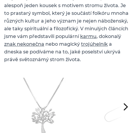
alespoň jeden kousek s motivem stromu života. Je
to prastarý symbol, který je součástí folkóru mnoha
různých kultur a jeho význam je nejen náboženský,
ale taky spirituální a filozofický. V minulých článcích
jsme vám představili populární
karmu
, dokonalý
znak nekonečna
nebo magický
trojúhelník
a
dneska se podíváme na to, jaké poselství ukrývá
právě světoznámý strom života.