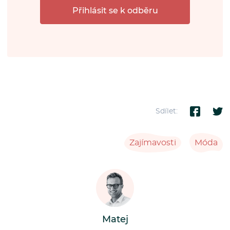
Přihlásit se k odběru
Sdílet:
Zajímavosti
Móda
Matej