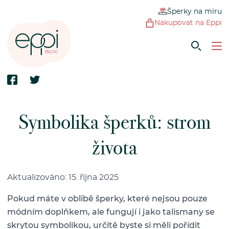
Šperky na míru
Nakupovat na Eppi
Symbolika šperků: strom
života
Aktualizováno: 15. října 2025
Pokud máte v oblibě šperky, které nejsou pouze
módním doplňkem, ale fungují i jako talismany se
skrytou symbolikou, určitě byste si měli pořídit