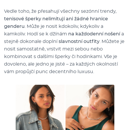
Vedle toho, že přesahují všechny sezónní trendy,
tenisové šperky nelimitují ani žádné hranice
genderu
. Může je nosit kdokoliv, kdykoliv a
kamkoliv. Hodí se k džínám
na každodenní nošení
a
stejně dokonale doplní
slavnostní outfity
. Můžete je
nosit samostatně, vrstvit mezi sebou nebo
kombinovat s dalšími šperky či hodinkami. Vše je
dovoleno, ale jedno je jisté – za každých okolností
vám propůjčí punc decentního luxusu.