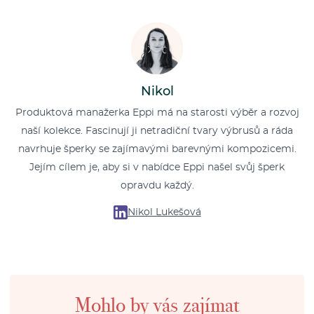
Nikol
Produktová manažerka Eppi má na starosti výběr a rozvoj
naší kolekce. Fascinují ji netradiční tvary výbrusů a ráda
navrhuje šperky se zajímavými barevnými kompozicemi.
Jejím cílem je, aby si v nabídce Eppi našel svůj šperk
opravdu každý.
Nikol Lukešová
Mohlo by vás zajímat