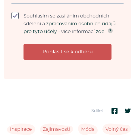
Souhlasím se zasíláním obchodních
sdělení a
zpracováním osobních údajů
pro tyto účely
- více informací
zde
.
Přihlásit se k odběru
Sdílet:
Inspirace
Zajímavosti
Móda
Volný čas