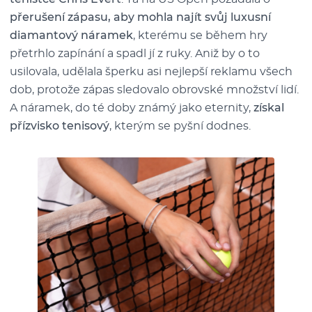
přerušení zápasu, aby mohla najít svůj luxusní
diamantový náramek
, kterému se během hry
přetrhlo zapínání a spadl jí z ruky. Aniž by o to
usilovala, udělala šperku asi nejlepší reklamu všech
dob, protože zápas sledovalo obrovské množství lidí.
A náramek, do té doby známý jako eternity,
získal
přízvisko tenisový
, kterým se pyšní dodnes.