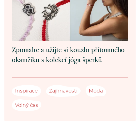
Zpomalte a užijte si kouzlo přítomného
okamžiku s kolekcí jóga šperků
Inspirace
Zajímavosti
Móda
Volný čas