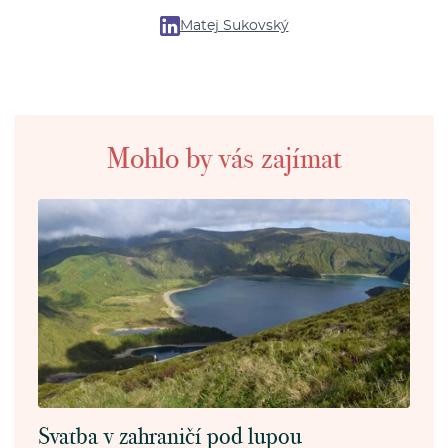
Matej Sukovský
Mohlo by vás zajímat
Svatba v zahraničí pod lupou