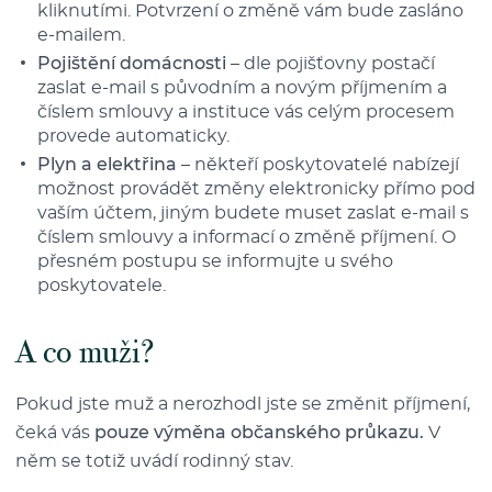
kliknutími. Potvrzení o změně vám bude zasláno
e-mailem.
Pojištění domácnosti
– dle pojišťovny postačí
zaslat e-mail s původním a novým příjmením a
číslem smlouvy a instituce vás celým procesem
provede automaticky.
Plyn a elektřina
– někteří poskytovatelé nabízejí
možnost provádět změny elektronicky přímo pod
vaším účtem, jiným budete muset zaslat e-mail s
číslem smlouvy a informací o změně příjmení. O
přesném postupu se informujte u svého
poskytovatele.
A co muži?
Pokud jste muž a nerozhodl jste se změnit příjmení,
čeká vás
pouze výměna občanského průkazu.
V
něm se totiž uvádí rodinný stav.