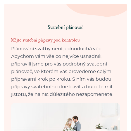
Svatební plánovač
Mějte svatební přípravy pod kontrolou
Plánování svatby není jednoduchá věc.
Abychom vám vše co nejvíce usnadnili,
připravili jsme pro vás podrobný svatební
plánovač, ve kterém vás provedeme celými
přípravami krok po kroku. S ním vás budou
přípravy svatebního dne bavit a budete mít
jistotu, že na nic důležitého nezapomenete.