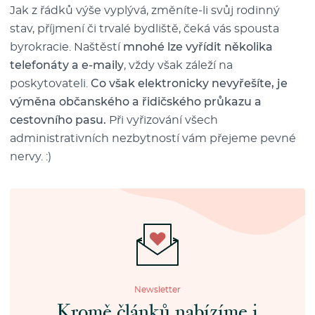
Jak z řádků výše vyplývá, změníte-li svůj rodinný
stav, příjmení či trvalé bydliště, čeká vás spousta
byrokracie. Naštěstí
mnohé lze vyřídit několika
telefonáty a e-maily
, vždy však záleží na
poskytovateli.
Co však elektronicky nevyřešíte, je
výměna občanského a řidičského průkazu a
cestovního pasu.
Při vyřizování všech
administrativních nezbytností vám přejeme pevné
nervy. :)
Newsletter
Kromě článků nabízíme i