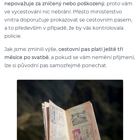
nepovažuje za zničený nebo poškozený
, proto vám
ve vycestování nic nebrání. Přesto ministerstvo
vnitra doporučuje prokazovat se cestovním pasem,
a to především v případě, že by vás kontrolovala
policie.
Jak jsme zmínili výše,
cestovní pas platí ještě tři
měsíce po svatbě
, a pokud se vám nemění příjmení,
lze si původní pas samozřejmě ponechat.