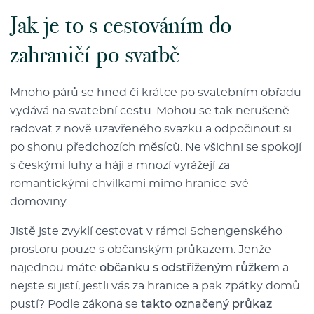
Jak je to s cestováním do
zahraničí po svatbě
Mnoho párů se hned či krátce po svatebním obřadu
vydává na svatební cestu. Mohou se tak nerušeně
radovat z nově uzavřeného svazku a odpočinout si
po shonu předchozích měsíců. Ne všichni se spokojí
s českými luhy a háji a mnozí vyrážejí za
romantickými chvilkami mimo hranice své
domoviny.
Jistě jste zvyklí cestovat v rámci Schengenského
prostoru pouze s občanským průkazem. Jenže
najednou máte
občanku s odstřiženým růžkem
a
nejste si jistí, jestli vás za hranice a pak zpátky domů
pustí? Podle zákona se
takto označený průkaz