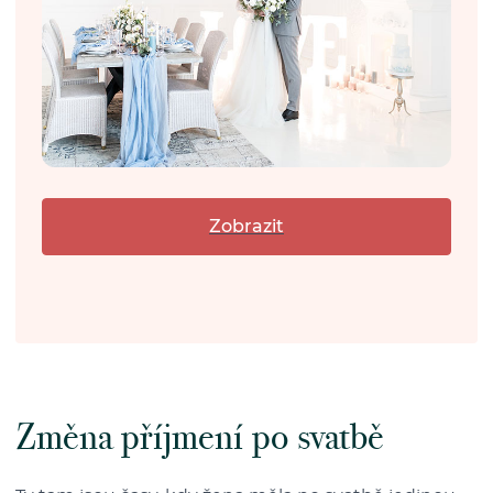
Zobrazit
Změna příjmení po svatbě