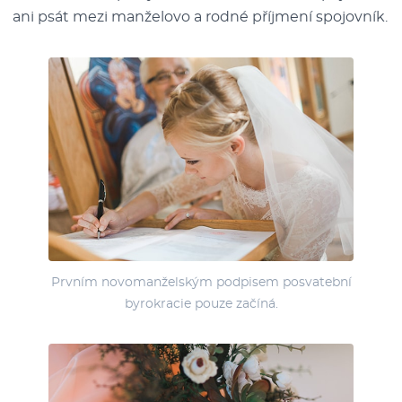
ani psát mezi manželovo a rodné příjmení spojovník.
Prvním novomanželským podpisem posvatební
byrokracie pouze začíná.