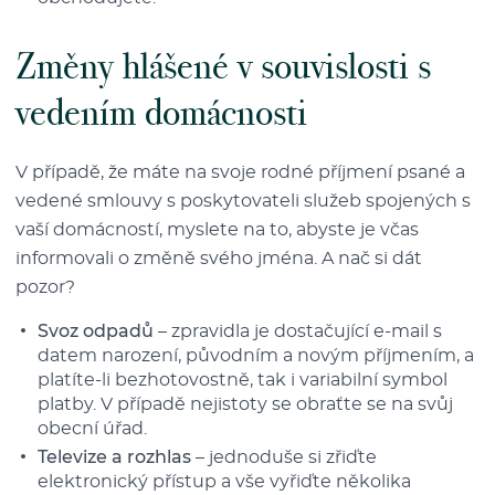
Změny hlášené v souvislosti s
vedením domácnosti
V případě, že máte na svoje rodné příjmení psané a
vedené smlouvy s poskytovateli služeb spojených s
vaší domácností, myslete na to, abyste je včas
informovali o změně svého jména. A nač si dát
pozor?
Svoz odpadů
– zpravidla je dostačující e-mail s
datem narození, původním a novým příjmením, a
platíte-li bezhotovostně, tak i variabilní symbol
platby. V případě nejistoty se obraťte se na svůj
obecní úřad.
Televize a rozhlas
– jednoduše si zřiďte
elektronický přístup a vše vyřiďte několika