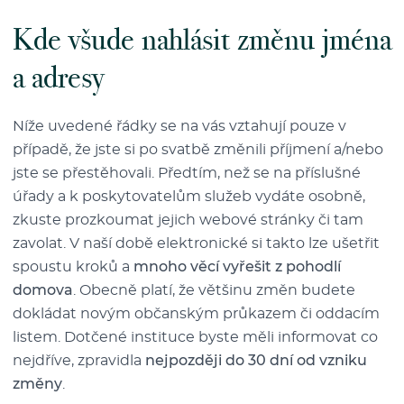
Kde všude nahlásit změnu jména
a adresy
Níže uvedené řádky se na vás vztahují pouze v
případě, že jste si po svatbě změnili příjmení a/nebo
jste se přestěhovali. Předtím, než se na příslušné
úřady a k poskytovatelům služeb vydáte osobně,
zkuste prozkoumat jejich webové stránky či tam
zavolat. V naší době elektronické si takto lze ušetřit
spoustu kroků a
mnoho věcí vyřešit z pohodlí
domova
. Obecně platí, že většinu změn budete
dokládat novým občanským průkazem či oddacím
listem. Dotčené instituce byste měli informovat co
nejdříve, zpravidla
nejpozději do 30 dní od vzniku
změny
.