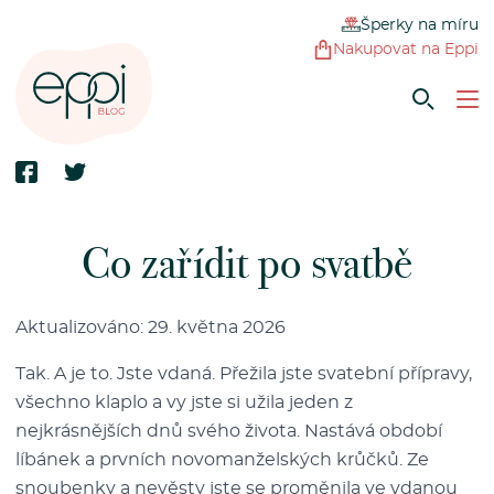
Šperky na míru
Nakupovat na Eppi
Co zařídit po svatbě
Aktualizováno: 29. května 2026
Tak. A je to. Jste vdaná. Přežila jste svatební přípravy,
všechno klaplo a vy jste si užila jeden z
nejkrásnějších dnů svého života. Nastává období
líbánek a prvních novomanželských krůčků. Ze
snoubenky a nevěsty jste se proměnila ve vdanou